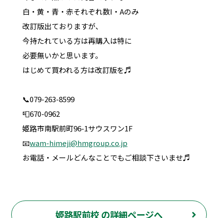
白・黄・青・赤それぞれ数I・Aのみ
改訂版出ておりますが、
今持たれている方は再購入は特に
必要無いかと思います。
はじめて買われる方は改訂版を♬
📞079-263-8599
📮670-0962
姫路市南駅前町96-1サウスワン1F
📧
wam-himeji@hmgroup.co.jp
お電話・メールどんなことでもご相談下さいませ♬
姫路駅前校 の詳細ページへ