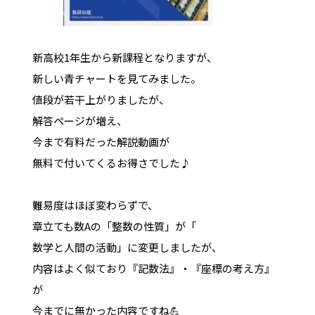
新高校1年生から新課程となりますが、
新しい青チャートを見てみました。
値段が若干上がりましたが、
解答ページが増え、
今まで有料だった解説動画が
無料で付いてくるお得さでした♪
難易度はほぼ変わらずで、
章立ても数Aの「整数の性質」が「
数学と人間の活動」に変更しましたが、
内容はよく似ており『記数法』・『座標の考え方』
が
今までに無かった内容ですね💪