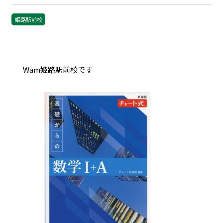
姫路駅前校
Wam姫路駅前校です