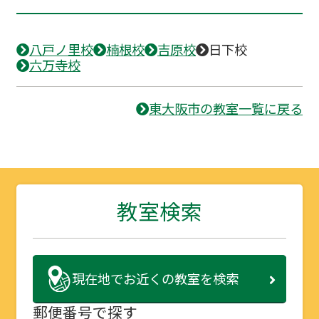
八戸ノ里校
楠根校
吉原校
日下校
六万寺校
東大阪市の教室一覧に戻る
教室検索
現在地で
お近くの教室を検索
郵便番号で探す