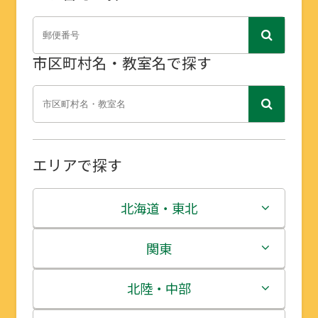
市区町村名・教室名で探す
エリアで探す
北海道・東北
北海道
関東
青森県
茨城県
北陸・中部