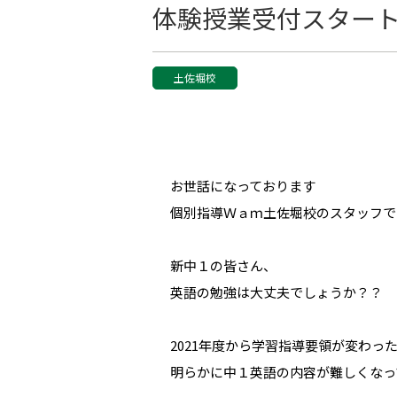
体験授業受付スター
土佐堀校
お世話になっております
個別指導Ｗａｍ土佐堀校のスタッフで
新中１の皆さん、
英語の勉強は大丈夫でしょうか？？
2021年度から学習指導要領が変わっ
明らかに中１英語の内容が難しくなっ