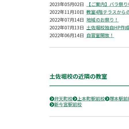
2023年05月02日
【ご案内】バラ祭り
2022年11月10日
教室4階テラスから
2022年07月14日
地域のお祭り！
2022年07月13日
土佐堀校独自HP作
2022年06月14日
自習室開放！
土佐堀校の近隣の教室
弁天町校
上本町駅前校
塚本駅前
新今宮駅前校