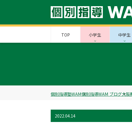
TOP
小学生
中学生
個別指導塾WAM
個別指導WAM ブログ
大阪
2022.04.14