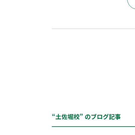
“土佐堀校” のブログ記事