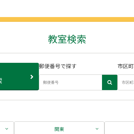
教室検索
郵便番号で探す
市区町
索
関東