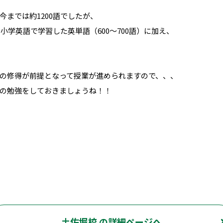
までは約1200語でしたが、
小学英語で学習した英単語（600〜700語）に加え、
の修得が前提となって授業が進められますので、、、
の勉強をしておきましょうね！！
土佐堀校 の詳細ページへ