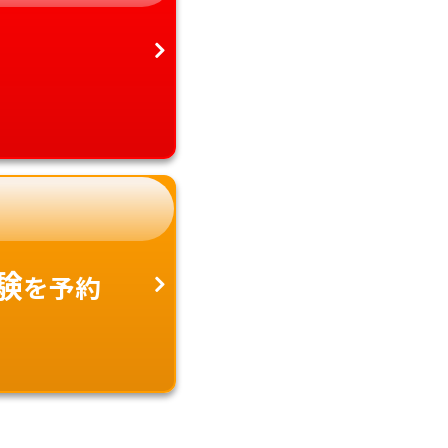
験
を予約