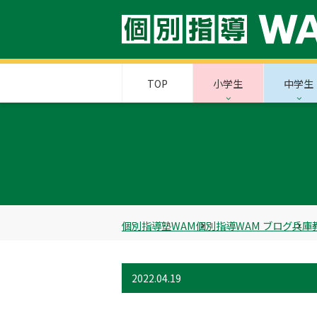
TOP
小学生
中学生
個別指導塾WAM
個別指導WAM ブログ
兵庫
2022.04.19