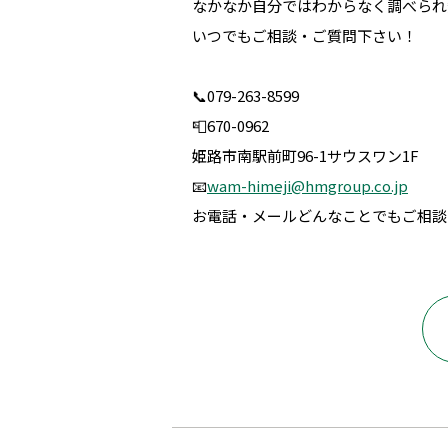
なかなか自分ではわからなく調べられ
いつでもご相談・ご質問下さい！
📞079-263-8599
📮670-0962
姫路市南駅前町96-1サウスワン1F
📧
wam-himeji@hmgroup.co.jp
お電話・メールどんなことでもご相談