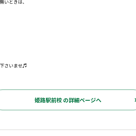
無いときは、
下さいませ♬
姫路駅前校 の詳細ページへ