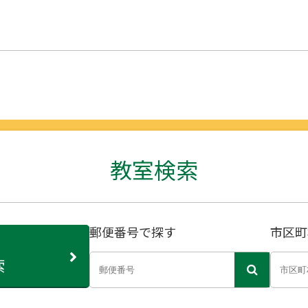
教室検索
郵便番号で探す
市区町
索