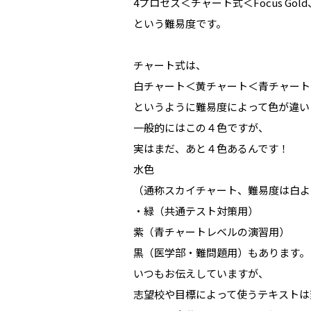
4プロセス＜チャート式＜Focus Gold
という難易度です。
チャート式は、
白チャート＜黄チャート＜青チャート
というように難易度によって色が違い
一般的にはこの４色ですが、
実はまだ、あと４色あるんです！
水色
（通称スカイチャート、難易度は白よ
・緑（共通テスト対策用）
紫（青チャートレベルの演習用）
黒（医学部・難問題用）もあります。
いつもお伝えしていますが、
志望校や目標によって使うテキストは