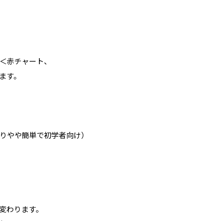
、
＜赤チャート、
ます。
りやや簡単で初学者向け）
変わります。