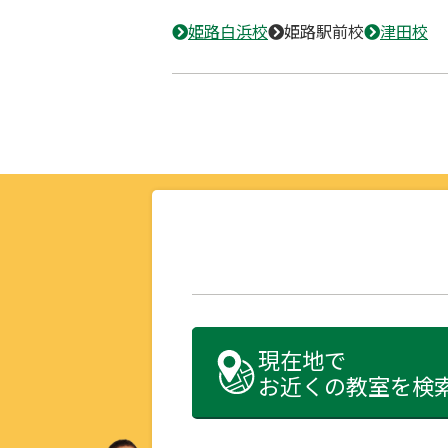
姫路白浜校
姫路駅前校
津田校
現在地で
お近くの教室を検