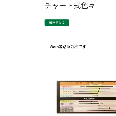
チャート式色々
姫路駅前校
Wam姫路駅前校です