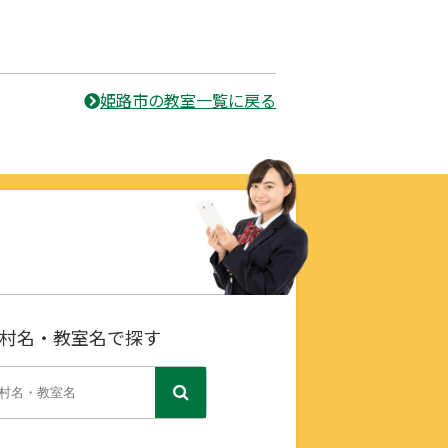
姫路市の教室一覧に戻る
村名・教室名で探す