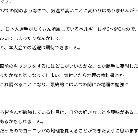
です。
～32℃の間のようなので、気温が高いことに変わりはありませんが
8℃、日本人選手がたくさん所属しているベルギーは4℃～9℃なので
ひいてしまったりなんかして、
と、本大会での活躍は期待できません。
直前のキャンプをするにはどこがいいのかな、とか勝手に妄想し
ったかなと気になってしまい、気付いたら地理の教科書とか
これ調べることになり、最終的にはいつの間にか地理の勉強に
ろ皆さんが勉強している科目は、自分の好きなことや興味がある
あるかもしれません。
だったのでヨーロッパの地理を覚えることができたように思いま