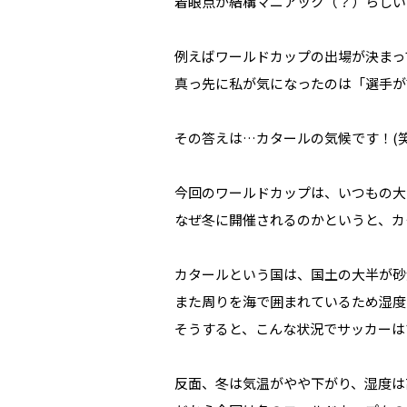
着眼点が結構マニアック（？）らしい
例えばワールドカップの出場が決まっ
真っ先に私が気になったのは「選手が
その答えは…カタールの気候です！(笑
今回のワールドカップは、いつもの大
なぜ冬に開催されるのかというと、カ
カタールという国は、国土の大半が砂
また周りを海で囲まれているため湿度
そうすると、こんな状況でサッカーは
反面、冬は気温がやや下がり、湿度は