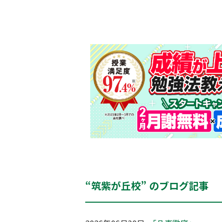
“筑紫が丘校” のブログ記事