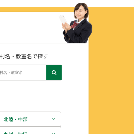
村名・教室名で探す
北陸・中部
新潟県
九州・沖縄