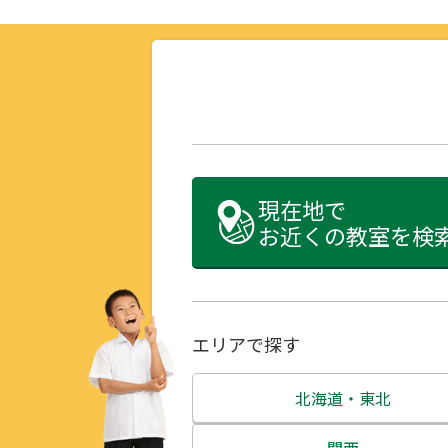
現在地で
お近くの教室を検
エリアで探す
北海道・東北
北海道
関西