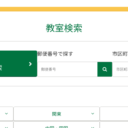
教室検索
郵便番号で探す
市区町
索
関東
茨城県
中国・四国