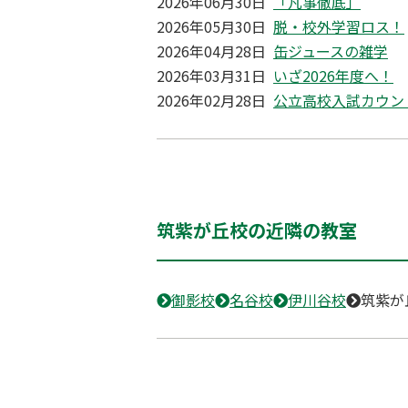
2026年06月30日
「凡事徹底」
2026年05月30日
脱・校外学習ロス！
2026年04月28日
缶ジュースの雑学
2026年03月31日
いざ2026年度へ！
2026年02月28日
公立高校入試カウン
筑紫が丘校の近隣の教室
御影校
名谷校
伊川谷校
筑紫が