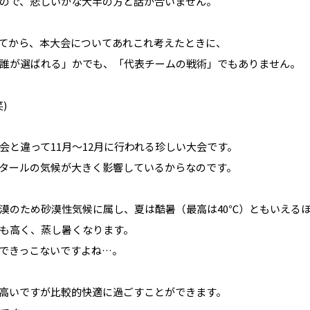
ので、悲しいかな大半の方と話が合いません。
てから、本大会についてあれこれ考えたときに、
誰が選ばれる」かでも、「代表チームの戦術」でもありません。
)
会と違って11月～12月に行われる珍しい大会です。
タールの気候が大きく影響しているからなのです。
漠のため砂漠性気候に属し、夏は酷暑（最高は40℃）ともいえる
も高く、蒸し暑くなります。
できっこないですよね…。
高いですが比較的快適に過ごすことができます。