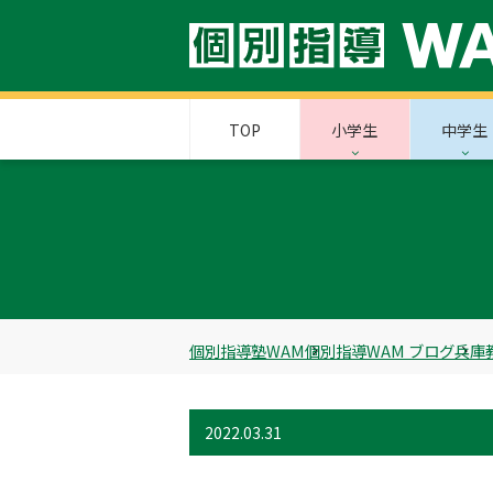
TOP
小学生
中学生
個別指導塾WAM
個別指導WAM ブログ
兵庫
2022.03.31