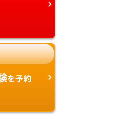
験
を予約