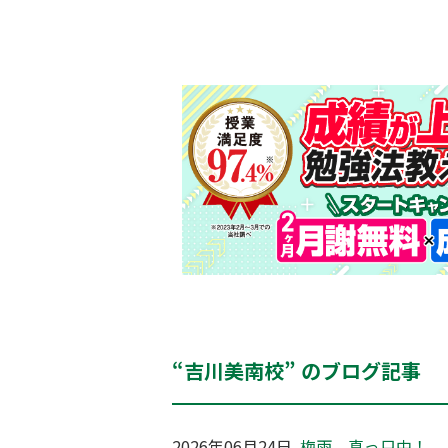
“吉川美南校” のブログ記事
2026年06月24日
梅雨、真っ只中！