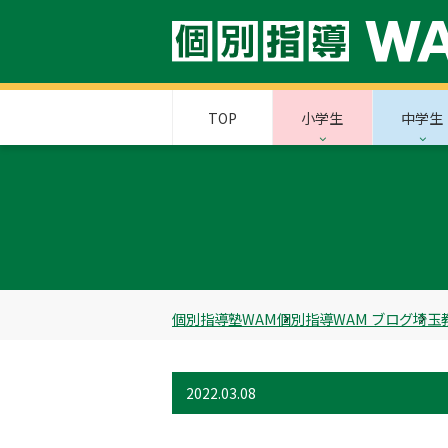
TOP
小学生
中学生
個別指導塾WAM
個別指導WAM ブログ
埼玉
2022.03.08