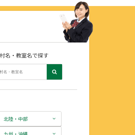
村名・教室名で探す
北陸・中部
新潟県
九州・沖縄