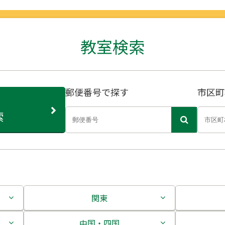
教室検索
郵便番号で探す
市区町
索
関東
茨城県
中国・四国