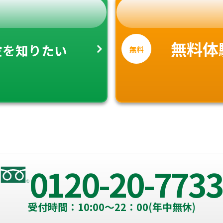
金
無料体
を知りたい
無料
0120-20-7733
受付時間：10:00～22：00(年中無休)