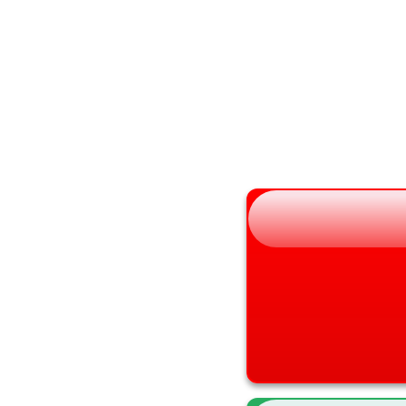
秋田県
大阪府
山形県
兵庫県
福島県
奈良県
和歌山県