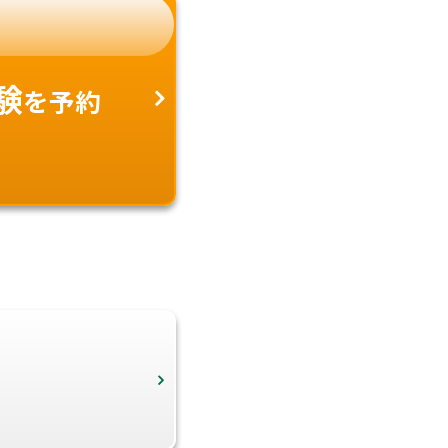
験
を予約