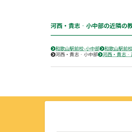
河西・貴志‐小中部の近隣の
和歌山駅前校-小中部
和歌山駅前校
河西・貴志‐小中部
河西・貴志‐