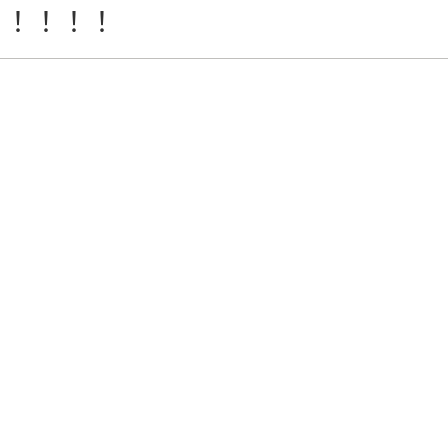
！！！！！