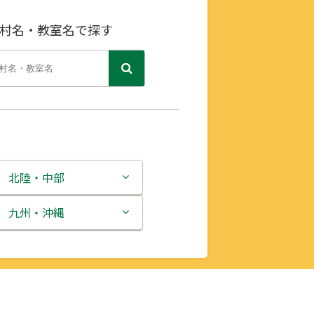
村名・教室名で探す
北陸・中部
新潟県
九州・沖縄
富山県
福岡県
石川県
佐賀県
福井県
長崎県