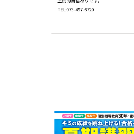
圧倒的自信ありです。
TEL:073-497-6720