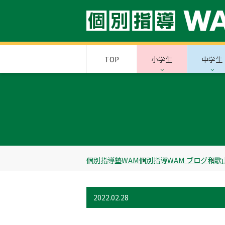
TOP
小学生
中学生
個別指導塾WAM
個別指導WAM ブログ
和歌
2022.02.28