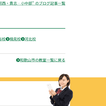
河西・貴志‐小中部” のブログ記事一覧
谷校
楠見校
河北校
和歌山市の教室一覧に戻る