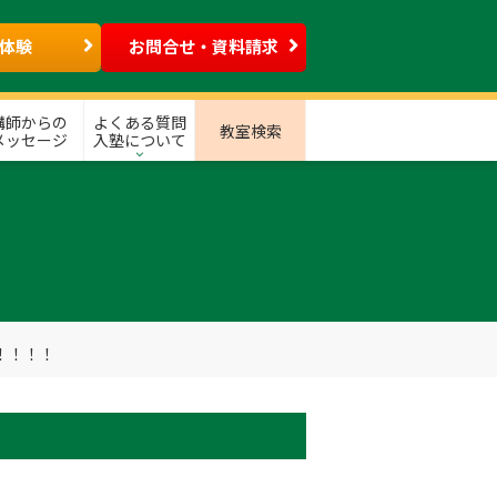
体験
お問合せ・資料請求
講師からの
よくある質問
教室検索
メッセージ
入塾について
！！！！