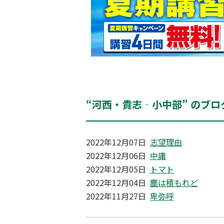
“河西・貴志‐小中部” のブロ
2022年12月07日
志望理由
2022年12月06日
中庸
2022年12月05日
トマト
2022年12月04日
塵は積もれど
2022年11月27日
卑弥呼