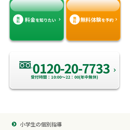
無
無
料金
無料体験
を知りたい
を予約
料
料
0120-20-7733
受付時間：10:00～22：00(年中無休)
小学生の個別指導