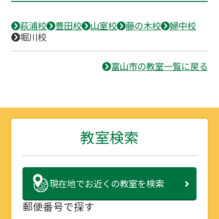
萩浦校
豊田校
山室校
藤の木校
婦中校
堀川校
富山市の教室一覧に戻る
教室検索
現在地で
お近くの教室を検索
郵便番号で探す