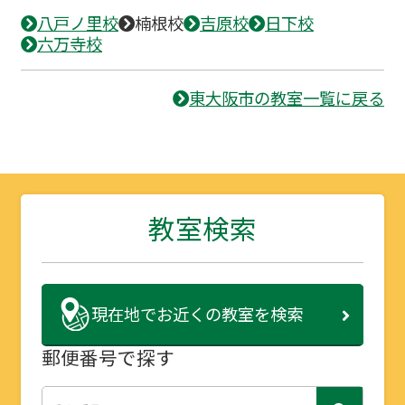
八戸ノ里校
楠根校
吉原校
日下校
六万寺校
東大阪市の教室一覧に戻る
教室検索
現在地で
お近くの教室を検索
郵便番号で探す