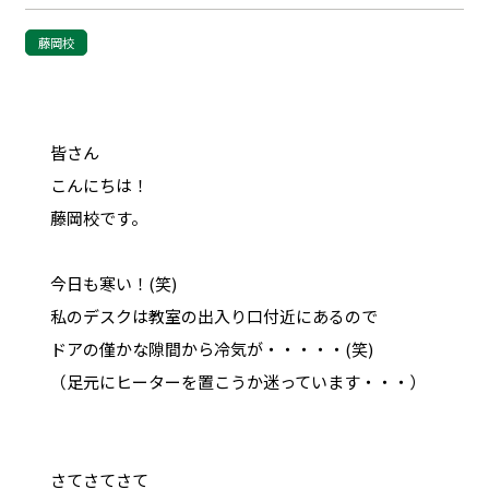
藤岡校
皆さん
こんにちは！
藤岡校です。
今日も寒い！(笑)
私のデスクは教室の出入り口付近にあるので
ドアの僅かな隙間から冷気が・・・・・(笑)
（足元にヒーターを置こうか迷っています・・・）
さてさてさて