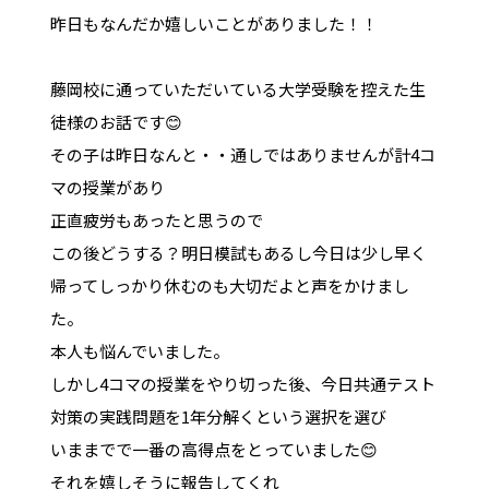
昨日もなんだか嬉しいことがありました！！
藤岡校に通っていただいている大学受験を控えた生
徒様のお話です😊
その子は昨日なんと・・通しではありませんが計4コ
マの授業があり
正直疲労もあったと思うので
この後どうする？明日模試もあるし今日は少し早く
帰ってしっかり休むのも大切だよと声をかけまし
た。
本人も悩んでいました。
しかし4コマの授業をやり切った後、今日共通テスト
対策の実践問題を1年分解くという選択を選び
いままでで一番の高得点をとっていました😊
それを嬉しそうに報告してくれ