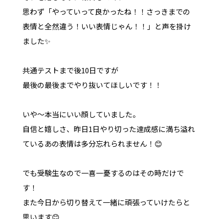
思わず「やっていって良かったね！！さっきまでの
表情と全然違う！いい表情じゃん！！」と声を掛け
ました✨
共通テストまで後10日ですが
最後の最後までやり抜いてほしいです！！
いや～本当にいい顔していました。
自信と嬉しさ、昨日1日やり切った達成感に満ち溢れ
ているあの表情は多分忘れられません！😊
でも受験生なので一喜一憂するのはその時だけで
す！
また今日から切り替えて一緒に頑張っていけたらと
思います😊