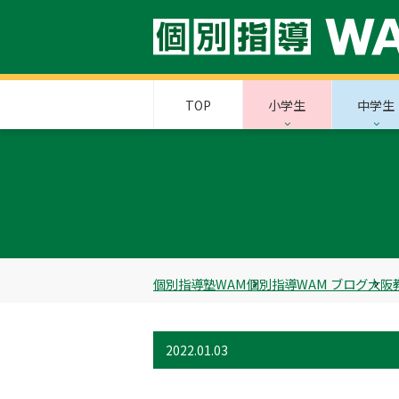
TOP
小学生
中学生
個別指導塾WAM
個別指導WAM ブログ
大阪
2022.01.03