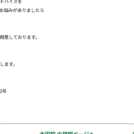
ドバイスを
お悩みがありましたら
用意しております。
します。
2号
太田校 の詳細ページへ