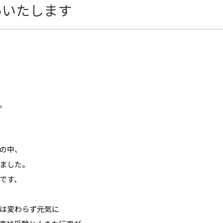
いいたします
。
の中、
ました。
です、
は変わらず元気に