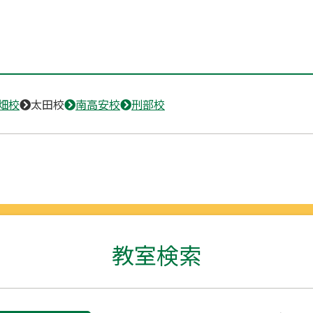
畑校
太田校
南高安校
刑部校
教室検索