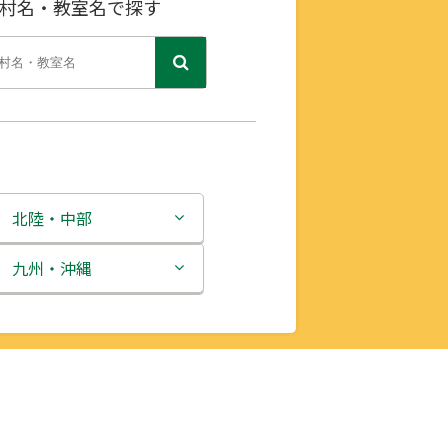
村名・教室名で探す
北陸・中部
新潟県
九州・沖縄
富山県
福岡県
石川県
佐賀県
福井県
長崎県