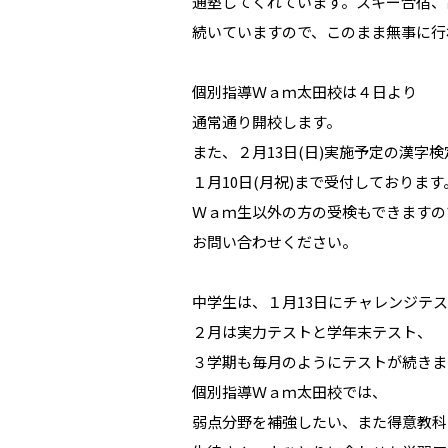
通塾してくれています。スキー合宿、
続いていますので、このまま無事に行
個別指導Ｗａｍ太田校は４日より
通常通り開校します。
また、２月13日(日)実施予定の漢字
１月10日(月祝)まで受付しております
Ｗａｍ生以外の方の受検もできますの
お問い合わせください。
中学生は、１月13日にチャレンジテ
２月は実力テストと学年末テスト、
３学期も毎月のようにテストが続きま
個別指導Ｗａｍ太田校では、
弱点分野を補強したい、また得意教科