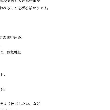
高校受験と大きな行事が
われることを祈るばかりです。
検定のお申込み、
。
で、お気軽に
スト、
す。
をより伸ばしたい、など