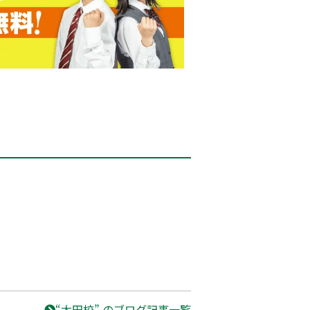
“太田校” のブログ記事一覧