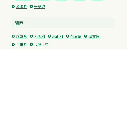
茨城県
千葉県
関西
兵庫県
大阪府
京都府
奈良県
滋賀県
三重県
和歌山県
中国・四国
広島県
香川県
愛媛県
徳島県
九州・沖縄
福岡県
佐賀県
長崎県
熊本県
沖縄県