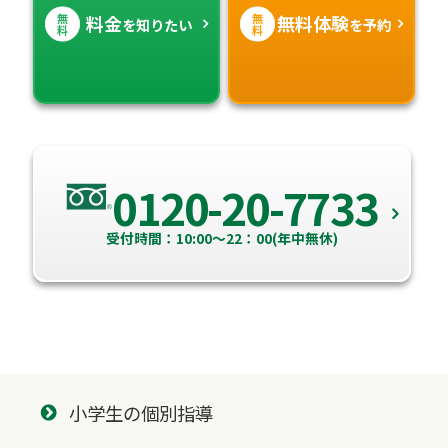
無
無
料金
無料体験
を知りたい
を予約
料
料
0120-20-7733
受付時間：10:00～22：00(年中無休)
小学生の個別指導