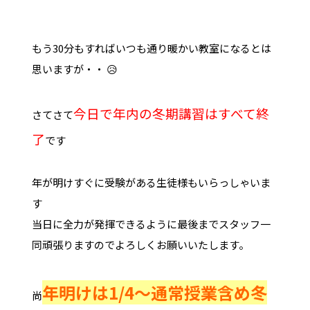
もう30分もすればいつも通り暖かい教室になるとは
思いますが・・ 😥
今日で年内の冬期講習はすべて終
さてさて
了
です
年が明けすぐに受験がある生徒様もいらっしゃいま
す
当日に全力が発揮できるように最後までスタッフ一
同頑張りますのでよろしくお願いいたします。
年明けは1/4～通常授業含め冬
尚