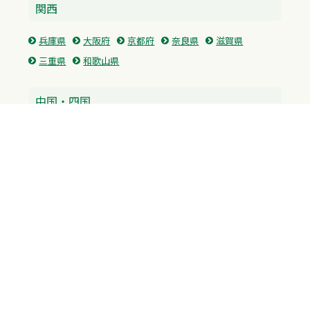
関西
兵庫県
大阪府
京都府
奈良県
滋賀県
三重県
和歌山県
中国・四国
広島県
香川県
愛媛県
徳島県
九州・沖縄
福岡県
佐賀県
長崎県
熊本県
沖縄県