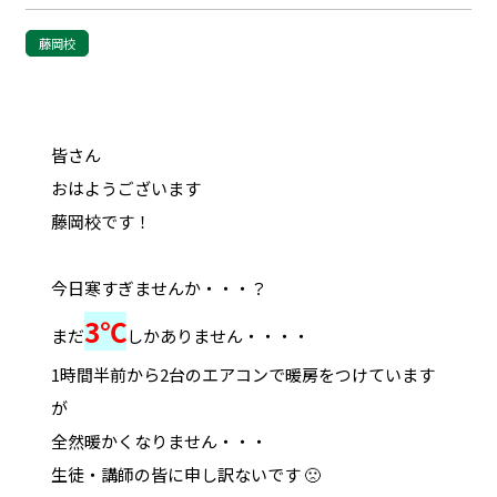
藤岡校
皆さん
おはようございます
藤岡校です！
今日寒すぎませんか・・・？
3℃
まだ
しかありません・・・・
1時間半前から2台のエアコンで暖房をつけています
が
全然暖かくなりません・・・
生徒・講師の皆に申し訳ないです 🙁