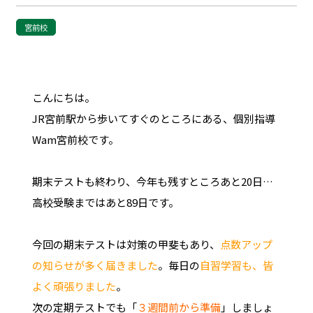
宮前校
こんにちは。
JR宮前駅から歩いてすぐのところにある、個別指導
Wam宮前校です。
期末テストも終わり、今年も残すところあと20日…
高校受験まではあと89日です。
今回の期末テストは対策の甲斐もあり、
点数アップ
の知らせが多く届きました
。毎日の
自習学習も、皆
よく頑張りました
。
次の定期テストでも「
３週間前から準備
」しましょ