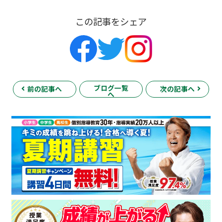
この記事をシェア
ブログ一覧
前の記事へ
次の記事へ
へ