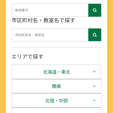
市区町村名・教室名で探す
エリアで探す
北海道・東北
北海道
関東
青森県
茨城県
北陸・中部