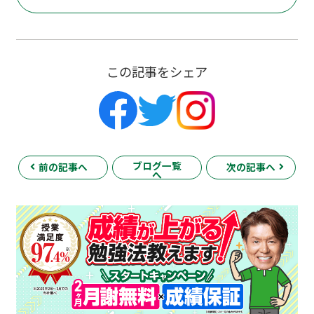
この記事をシェア
ブログ一覧
前の記事へ
次の記事へ
へ