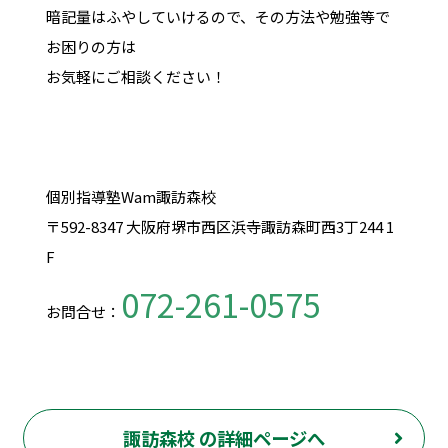
暗記量はふやしていけるので、その方法や勉強等で
お困りの方は
お気軽にご相談ください！
個別指導塾Wam諏訪森校
〒592-8347 大阪府堺市西区浜寺諏訪森町西3丁244 1
F
072-261-0575
お問合せ：
諏訪森校 の詳細ページへ