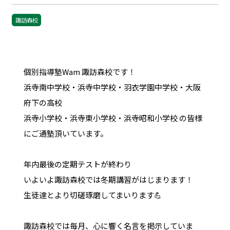
諏訪森校
個別指導塾Wam 諏訪森校です！
浜寺南中学校・浜寺中学校・羽衣学園中学校・大阪
府下の高校
浜寺小学校・浜寺東小学校・浜寺昭和小学校 の皆様
にご通塾頂いています。
年内最後の定期テストが終わり
いよいよ諏訪森校では冬期講習がはじまります！
生徒達とより切磋琢磨してまいります💪
諏訪森校では毎月、心に響く名言を掲示していま