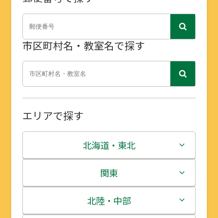
市区町村名・教室名で探す
エリアで探す
北海道・東北
北海道
関東
青森県
茨城県
北陸・中部