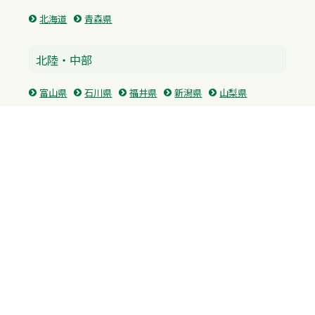
北海道
青森県
北陸・中部
富山県
石川県
福井県
新潟県
山梨県
長野県
愛知県
静岡県
関東
神奈川県
東京都
埼玉県
群馬県
栃木県
茨城県
千葉県
関西
兵庫県
大阪府
京都府
奈良県
滋賀県
三重県
和歌山県