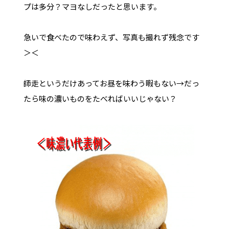
プは多分？マヨなしだったと思います。
急いで食べたので味わえず、写真も撮れず残念です
＞＜
師走というだけあってお昼を味わう暇もない→だっ
たら味の濃いものをたべればいいじゃない？