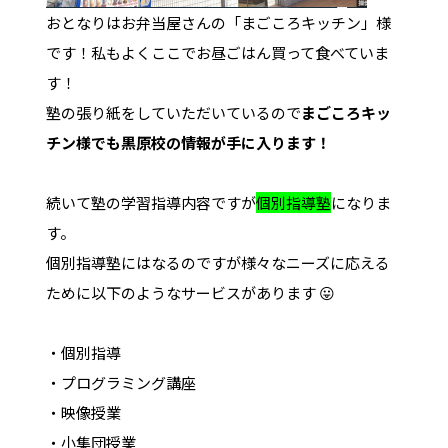
おとなりはお弁当屋さんの「まごころキッチン」様
です！私もよくここでお昼ごはん買って食べていま
す！
塾の張り紙をしていただいているので
まごころキッ
チン様でも黒原校の情報が手に入ります！
続いて塾の学習指導内容ですが
個別指導塾
になりま
す。
個別指導塾にはなるのですが様々なニーズに応える
ために以下のようなサービスがあります 😛
・個別指導
・プログラミング講座
・映像授業
・小集団授業