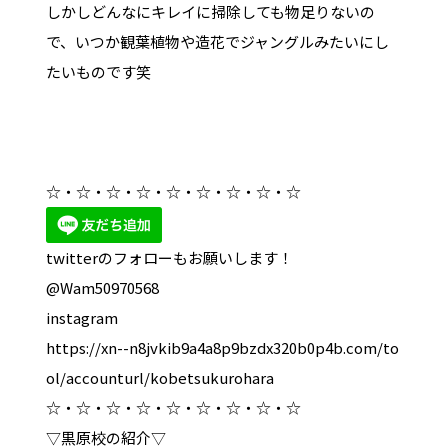
しかしどんなにキレイに掃除しても物足りないの
で、いつか観葉植物や造花でジャングルみたいにし
たいものです笑
☆・☆・☆・☆・☆・☆・☆・☆・☆
twitterのフォローもお願いします！
@Wam50970568
instagram
https://xn--n8jvkib9a4a8p9bzdx320b0p4b.com/to
ol/accounturl/kobetsukurohara
☆・☆・☆・☆・☆・☆・☆・☆・☆
▽黒原校の紹介▽