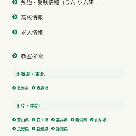
勉強・受験情報コラム-ワム研-
高校情報
求人情報
教室検索
北海道・東北
北海道
青森県
北陸・中部
富山県
石川県
福井県
新潟県
山梨県
長野県
愛知県
静岡県