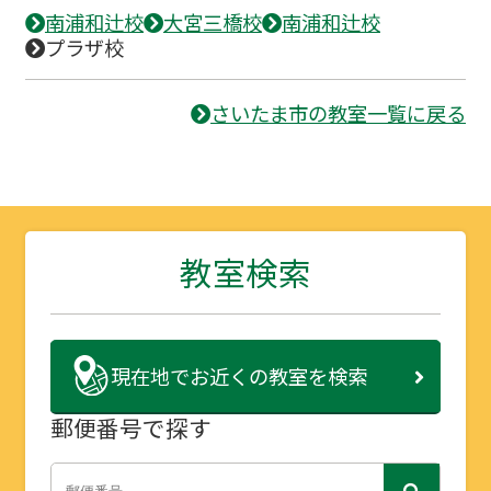
南浦和辻校
大宮三橋校
南浦和辻校
プラザ校
さいたま市の教室一覧に戻る
教室検索
現在地で
お近くの教室を検索
郵便番号で探す