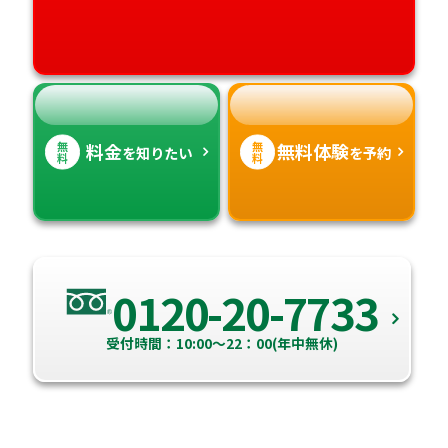
愛媛県
鹿児島県
高知県
沖縄県
無
無
料金
無料体験
を知りたい
を予約
料
料
0120-20-7733
受付時間：10:00～22：00(年中無休)