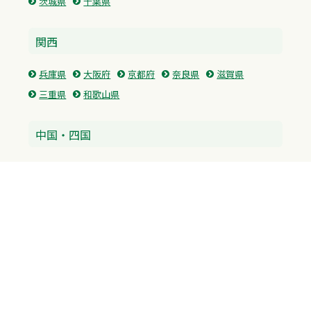
茨城県
千葉県
関西
兵庫県
大阪府
京都府
奈良県
滋賀県
三重県
和歌山県
中国・四国
広島県
香川県
愛媛県
徳島県
九州・沖縄
福岡県
佐賀県
長崎県
熊本県
沖縄県