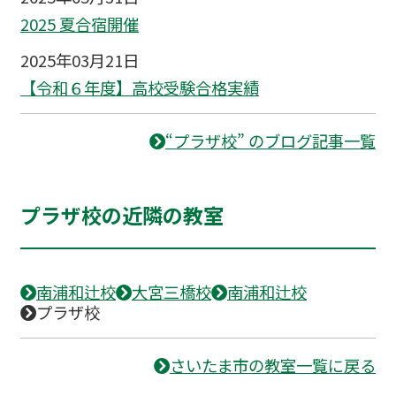
2025 夏合宿開催
2025年03月21日
【令和６年度】高校受験合格実績
“プラザ校” のブログ記事一覧
プラザ校の近隣の教室
南浦和辻校
大宮三橋校
南浦和辻校
プラザ校
さいたま市の教室一覧に戻る