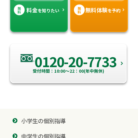
無
無
料金
無料体験
を知りたい
を予約
料
料
0120-20-7733
受付時間：10:00～22：00(年中無休)
小学生の個別指導
中学生の個別指導