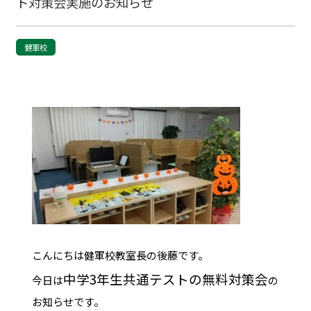
ト対策会実施のお知らせ
健軍校
こんにちは健軍校教室長の後藤です。
中学3年生共通テストの無料対策会
今日は
の
お知らせです。