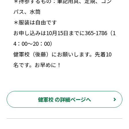
＊持参するもの：筆記用具、定規、コン
パス、水筒
＊服装は自由です
お申し込みは10月15日までに365-1786（1
4：00～20：00）
健軍校（後藤）にお願いします。先着10
名です。お早めに！
健軍校 の詳細ページへ