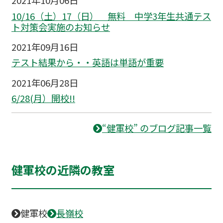
2021年10月06日
10/16（土）17（日） 無料 中学3年生共通テス
ト対策会実施のお知らせ
2021年09月16日
テスト結果から・・英語は単語が重要
2021年06月28日
6/28(月）開校!!
“健軍校” のブログ記事一覧
健軍校の近隣の教室
健軍校
長嶺校