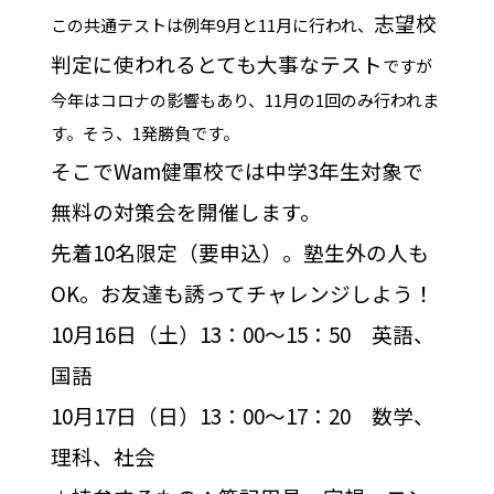
志望校
この共通テストは例年9月と11月に行われ、
判定に使われるとても大事なテスト
ですが
今年はコロナの影響もあり、11月の1回のみ行われま
す。そう、1発勝負です。
そこでWam健軍校では中学3年生対象で
無料の対策会を開催します。
先着10名限定（要申込）。塾生外の人も
OK。お友達も誘ってチャレンジしよう
！
10月16日（土）13：00～15：50 英語、
国語
10月17日（日）13：00～17：20 数学、
理科、社会