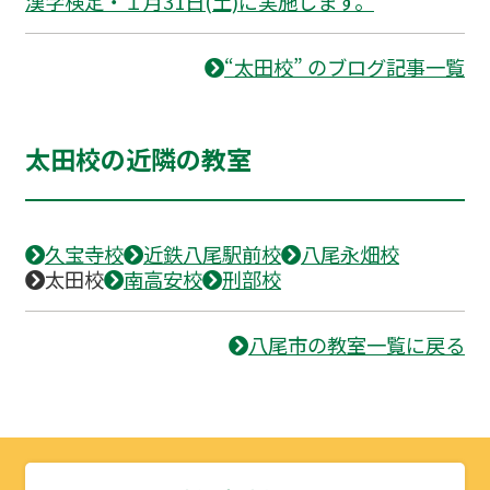
漢字検定・１月31日(土)に実施します。
“太田校” のブログ記事一覧
太田校の近隣の教室
久宝寺校
近鉄八尾駅前校
八尾永畑校
太田校
南高安校
刑部校
八尾市の教室一覧に戻る