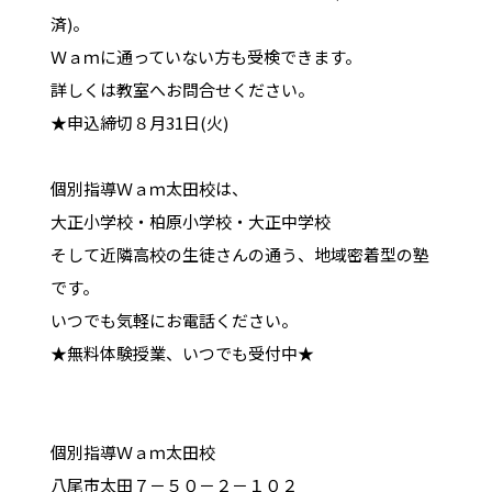
済)。
Ｗａｍに通っていない方も受検できます。
詳しくは教室へお問合せください。
★申込締切８月31日(火)
個別指導Ｗａｍ太田校は、
大正小学校・柏原小学校・大正中学校
そして近隣高校の生徒さんの通う、地域密着型の塾
です。
いつでも気軽にお電話ください。
★無料体験授業、いつでも受付中★
個別指導Ｗａｍ太田校
八尾市太田７－５０－２－１０２