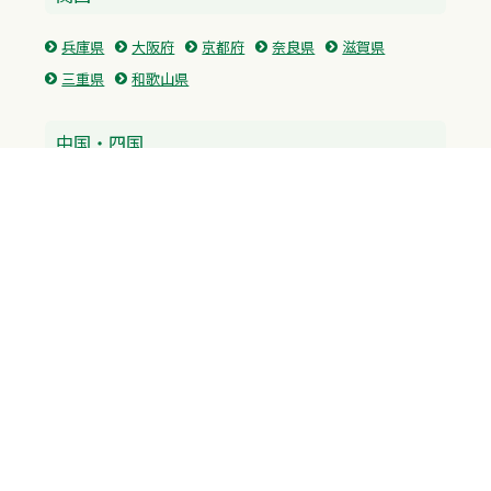
兵庫県
大阪府
京都府
奈良県
滋賀県
三重県
和歌山県
中国・四国
広島県
香川県
愛媛県
徳島県
九州・沖縄
福岡県
佐賀県
長崎県
熊本県
沖縄県
プライバシーポリシー
H.M.GROUP