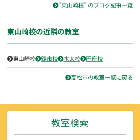
“東山崎校” のブログ記事一覧
東山崎校の近隣の教室
東山崎校
鶴市校
木太校
円座校
高松市の教室一覧に戻る
教室検索