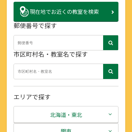
現在地で
お近くの教室を検索
郵便番号で探す
市区町村名・教室名で探す
エリアで探す
北海道・東北
北海道
関東