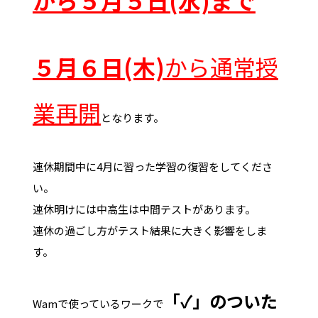
から５月５日(水)まで
５月６日(木)
から通常授
業再開
となります。
連休期間中に4月に習った学習の復習をしてくださ
い。
連休明けには中高生は中間テストがあります。
連休の過ごし方がテスト結果に大きく影響をしま
す。
「✓」のついた
Wamで使っているワークで