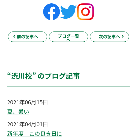
ブログ一覧
前の記事へ
次の記事へ
へ
“渋川校” のブログ記事
2021年06月15日
夏、暑い
2021年04月01日
新年度 この良き日に