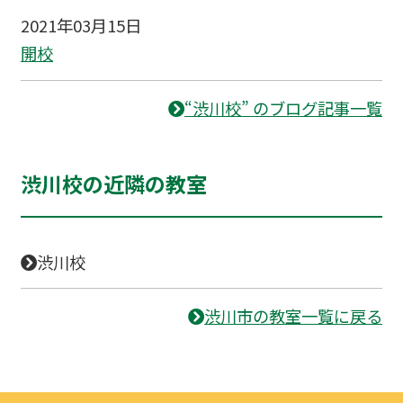
2021年03月15日
開校
“渋川校” のブログ記事一覧
渋川校の近隣の教室
渋川校
渋川市の教室一覧に戻る