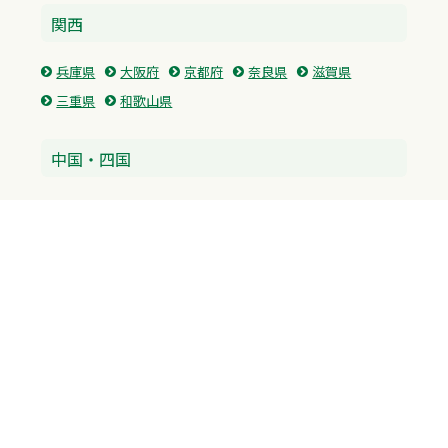
関西
兵庫県
大阪府
京都府
奈良県
滋賀県
三重県
和歌山県
中国・四国
広島県
香川県
愛媛県
徳島県
九州・沖縄
福岡県
佐賀県
長崎県
熊本県
沖縄県