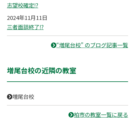
志望校確定⁉
2024年11月11日
三者面談終了⁉
“増尾台校” のブログ記事一覧
増尾台校の近隣の教室
増尾台校
柏市の教室一覧に戻る