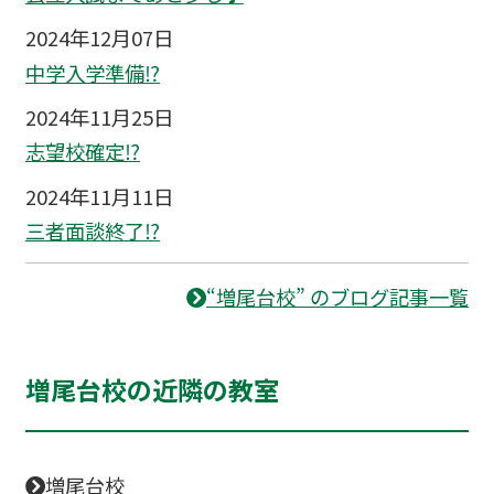
2024年12月07日
中学入学準備⁉
2024年11月25日
志望校確定⁉
2024年11月11日
三者面談終了⁉
“増尾台校” のブログ記事一覧
増尾台校の近隣の教室
増尾台校