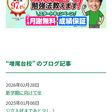
“増尾台校” のブログ記事
2026年02月28日
新学期に向けて🌸
2025年01月08日
公立入試まであと少し♪