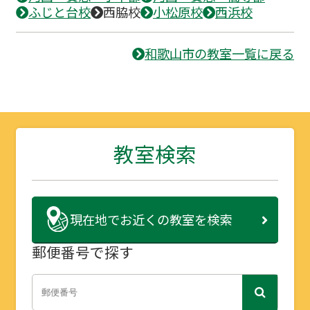
ふじと台校
西脇校
小松原校
西浜校
和歌山市の教室一覧に戻る
教室検索
現在地で
お近くの教室を検索
郵便番号で探す