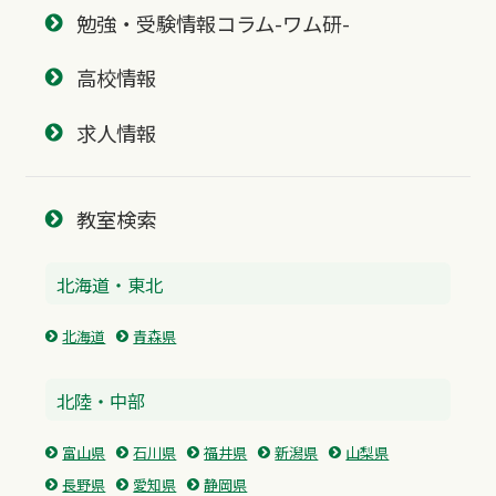
勉強・受験情報コラム-ワム研-
高校情報
求人情報
教室検索
北海道・東北
北海道
青森県
北陸・中部
富山県
石川県
福井県
新潟県
山梨県
長野県
愛知県
静岡県