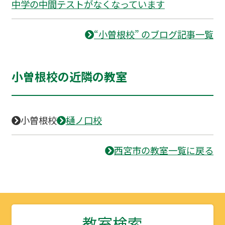
中学の中間テストがなくなっています
“小曽根校” のブログ記事一覧
小曽根校の近隣の教室
小曽根校
樋ノ口校
西宮市の教室一覧に戻る
教室検索