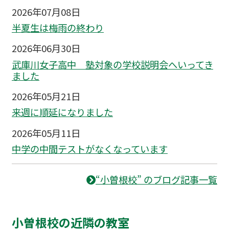
2026年07月08日
半夏生は梅雨の終わり
2026年06月30日
武庫川女子高中 塾対象の学校説明会へいってき
ました
2026年05月21日
来週に順延になりました
2026年05月11日
中学の中間テストがなくなっています
“小曽根校” のブログ記事一覧
小曽根校の近隣の教室