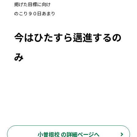
掲げた目標に向け
のこり９０日あまり
今はひたすら邁進するの
み
小曽根校 の詳細ページへ