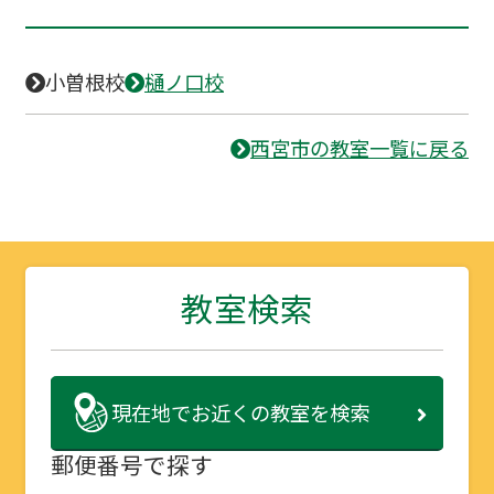
小曽根校
樋ノ口校
西宮市の教室一覧に戻る
教室検索
現在地で
お近くの教室を検索
郵便番号で探す