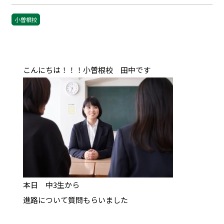
小曽根校
こんにちは！！！小曽根校 田中です
本日 中3生から
進路について質問もらいました