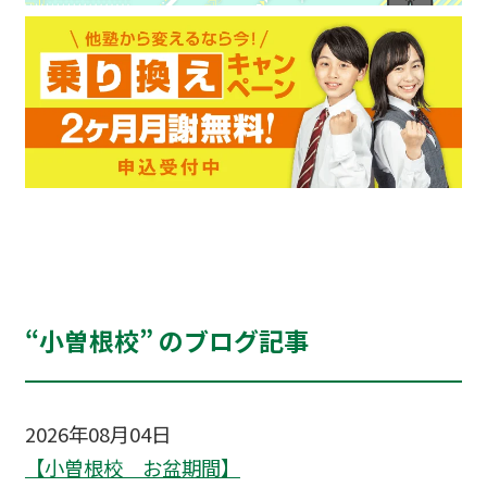
“小曽根校” のブログ記事
2026年08月04日
【小曽根校 お盆期間】