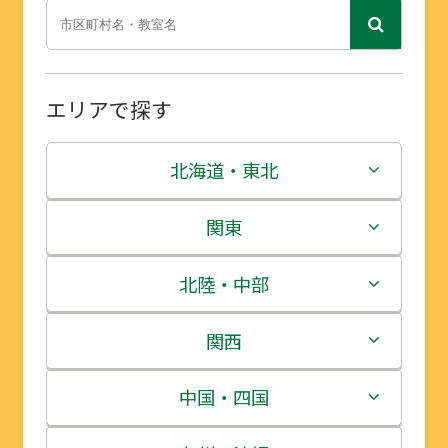
エリアで探す
北海道・東北
北海道
関東
青森県
茨城県
北陸・中部
岩手県
栃木県
新潟県
関西
宮城県
群馬県
富山県
三重県
中国・四国
秋田県