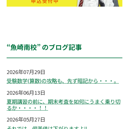
“魚崎南校” のブログ記事
2026年07月29日
受験数学(算数)の攻略も、先ず暗記から・・・。
2026年06月13日
夏期講習の前に、期末考査を如何にうまく乗り切
るか・・・・！！
2026年05月27日
それでは、偏差値は下がりますよ‼