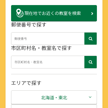
現在地で
お近くの教室を検索
郵便番号で探す
市区町村名・教室名で探す
エリアで探す
北海道・東北