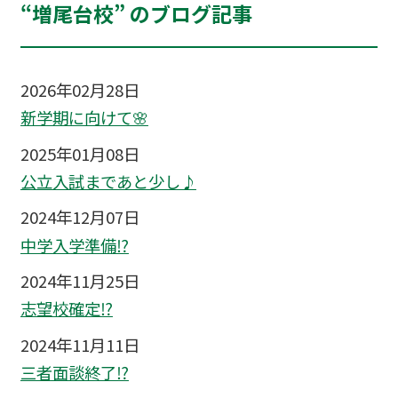
“増尾台校” のブログ記事
2026年02月28日
新学期に向けて🌸
2025年01月08日
公立入試まであと少し♪
2024年12月07日
中学入学準備⁉
2024年11月25日
志望校確定⁉
2024年11月11日
三者面談終了⁉