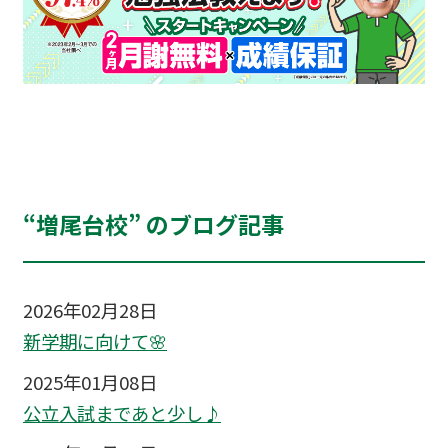
“増尾台校” のブログ記事
2026年02月28日
新学期に向けて🌸
2025年01月08日
公立入試まであと少し♪