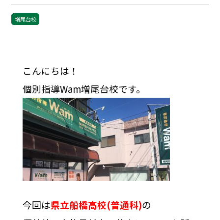
増尾台校
こんにちは！
個別指導Wam増尾台校です。
今回は
県立船橋高校(普通科)
の