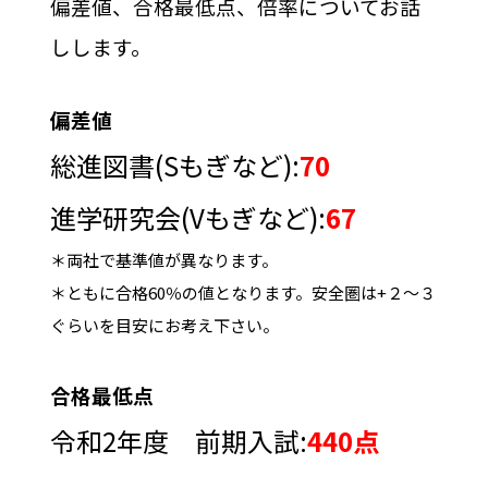
偏差値、合格最低点、倍率についてお話
しします。
偏差値
総進図書(Sもぎなど):
70
進学研究会(Vもぎなど):
67
＊両社で基準値が異なります。
＊ともに合格60％の値となります。安全圏は+２～３
ぐらいを目安にお考え下さい。
合格最低点
令和2年度 前期入試:
440点