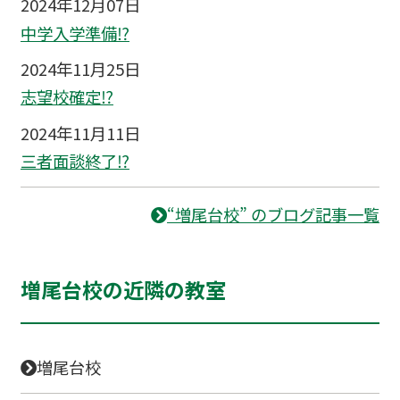
2024年12月07日
中学入学準備⁉
2024年11月25日
志望校確定⁉
2024年11月11日
三者面談終了⁉
“増尾台校” のブログ記事一覧
増尾台校の近隣の教室
増尾台校