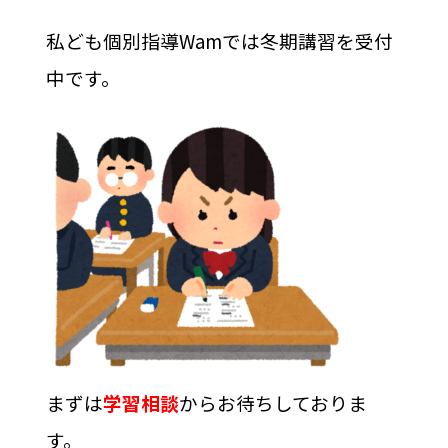
私ども個別指導Wamでは冬期講習を受付
中です。
まずは
学習相談
からお待ちしておりま
す。