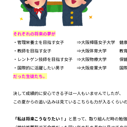
それぞれの将来の夢が
・管理栄養士を目指す女子　　　⇒大阪樟蔭女子大学　健康
・教師を目指す女子　　　　　　⇒大阪体育大学　　　教育
・レントゲン技師を目指す女子　⇒大阪物療大学　　　保健
だった生徒たち。
決して成績的に安心できる子は一人もいませんでしたが、

この夏からの追い込みは見ているこちらも力が入るくらいの
「私は将来こうなりたい！」
と思って、取り組んだ時の勉強