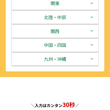
北海道
関東
青森県
茨城県
北陸・中部
岩手県
栃木県
新潟県
関西
宮城県
群馬県
富山県
三重県
中国・四国
秋田県
埼玉県
石川県
滋賀県
鳥取県
九州・沖縄
山形県
千葉県
福井県
京都府
島根県
福岡県
福島県
東京都
山梨県
大阪府
岡山県
佐賀県
神奈川県
長野県
兵庫県
広島県
長崎県
30秒
＼入力はカンタン
／