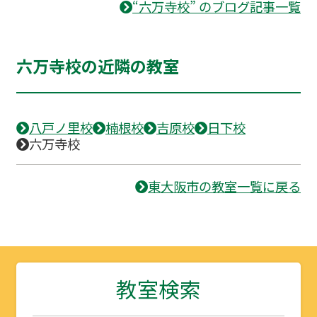
“六万寺校” のブログ記事一覧
六万寺校の近隣の教室
八戸ノ里校
楠根校
吉原校
日下校
六万寺校
東大阪市の教室一覧に戻る
教室検索