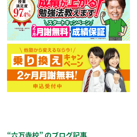
“六万寺校” のブログ記事