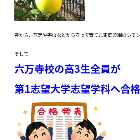
春から、剪定や害虫などから守って育てた家庭菜園のレモン
六万寺校の高3生全員が

第1志望大学志望学科へ合