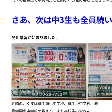
（学校推薦型で不合格だった同い年の私の長女に見せてやり
近隣の、くすは縄手南小中学校、縄手小中学校、池
島学園小中学校の皆さん、また高校生の皆さん、