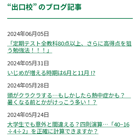
“出口校” のブログ記事
2024年06月05日
「定期テスト全教科80点以上、さらに高得点を狙
う勉強法！！！」
2024年05月31日
いじめが増える時期は6月と11月 !?
2024年05月28日
頭がクラクラする…もしかしたら熱中症かも？
暑くなる前とかがけっこう多い！？
2024年05月24日
大学生でも意外と間違える？四則演算…「40−16
÷4÷2」を正確に計算できますか？