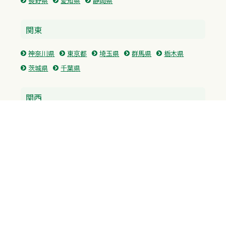
長野県
愛知県
静岡県
関東
神奈川県
東京都
埼玉県
群馬県
栃木県
茨城県
千葉県
関西
兵庫県
大阪府
京都府
奈良県
滋賀県
三重県
和歌山県
中国・四国
広島県
香川県
愛媛県
徳島県
九州・沖縄