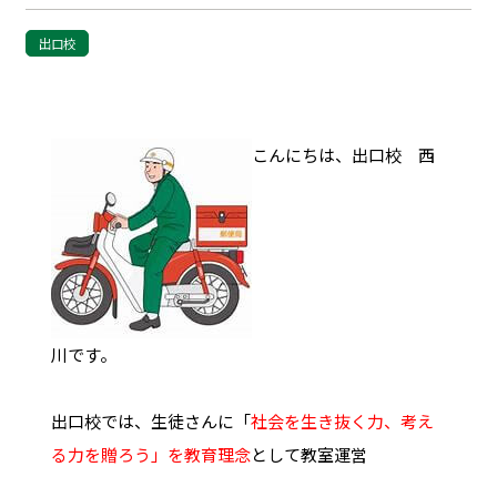
出口校
こんにちは、出口校 西
川です。
出口校では、生徒さんに「
社会を生き抜く力、考え
る力を贈ろう」を教育理念
として教室運営