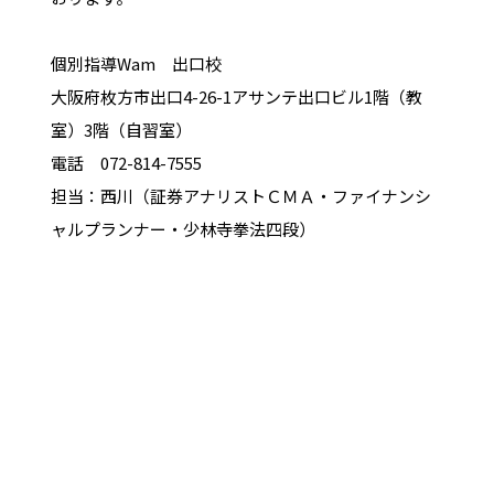
個別指導Wam 出口校
大阪府枚方市出口4-26-1アサンテ出口ビル1階（教
室）3階（自習室）
電話 072-814-7555
担当：西川（証券アナリストＣＭＡ・ファイナンシ
ャルプランナー・少林寺拳法四段）