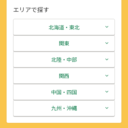
エリアで探す
北海道・東北
北海道
関東
青森県
茨城県
北陸・中部
岩手県
栃木県
新潟県
関西
宮城県
群馬県
富山県
三重県
中国・四国
秋田県
埼玉県
石川県
滋賀県
鳥取県
九州・沖縄
山形県
千葉県
福井県
京都府
島根県
福岡県