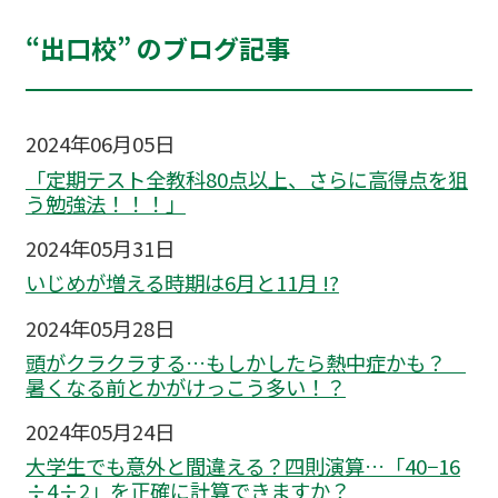
“出口校” のブログ記事
2024年06月05日
「定期テスト全教科80点以上、さらに高得点を狙
う勉強法！！！」
2024年05月31日
いじめが増える時期は6月と11月 !?
2024年05月28日
頭がクラクラする…もしかしたら熱中症かも？
暑くなる前とかがけっこう多い！？
2024年05月24日
大学生でも意外と間違える？四則演算…「40−16
÷4÷2」を正確に計算できますか？