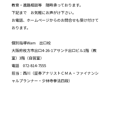
教育・進路相談等 随時承っております。
下記まで お気軽にお声がけ下さい。
お電話、ホームページからのお問合せも受け付けて
おります。
個別指導Wam 出口校
大阪府枚方市出口4-26-1アサンテ出口ビル1階（教
室）3階（自習室）
電話 072-814-7555
担当：西川（証券アナリストＣＭＡ・ファイナンシ
ャルプランナー・少林寺拳法四段）