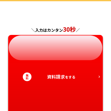
福島県
東京都
山梨県
大阪府
岡山県
佐賀県
神奈川県
長野県
兵庫県
広島県
長崎県
30秒
＼入力はカンタン
／
岐阜県
奈良県
山口県
熊本県
静岡県
和歌山県
徳島県
大分県
愛知県
香川県
宮崎県
無
資料請求
をする
愛媛県
鹿児島県
料
高知県
沖縄県