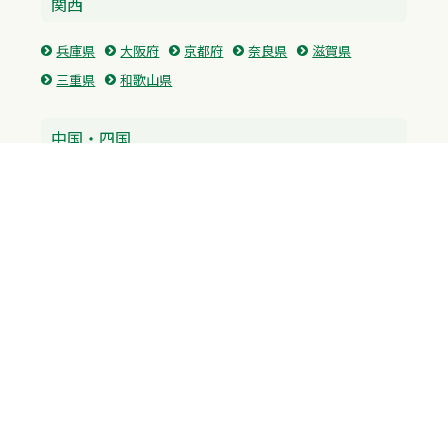
関西
兵庫県
大阪府
京都府
奈良県
滋賀県
三重県
和歌山県
中国・四国
広島県
香川県
愛媛県
徳島県
九州・沖縄
福岡県
佐賀県
長崎県
熊本県
沖縄県