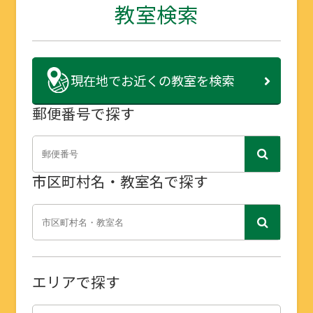
教室検索
現在地で
お近くの教室を検索
郵便番号で探す
市区町村名・教室名で探す
エリアで探す