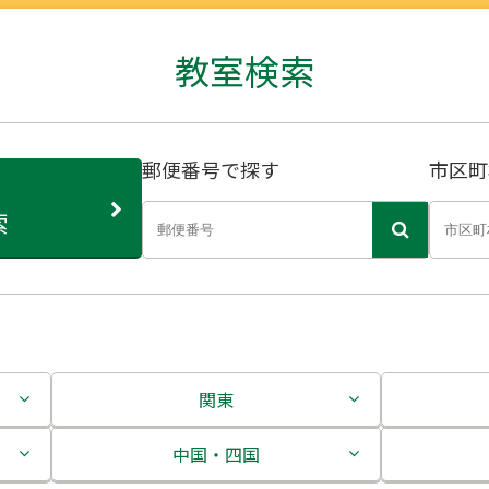
教室検索
郵便番号で探す
市区町
索
関東
茨城県
中国・四国