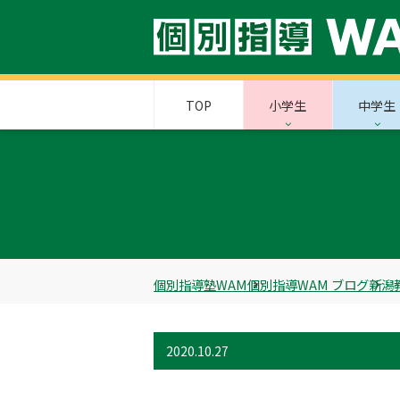
TOP
小学生
中学生
個別指導塾WAM
個別指導WAM ブログ
新潟
2020.10.27