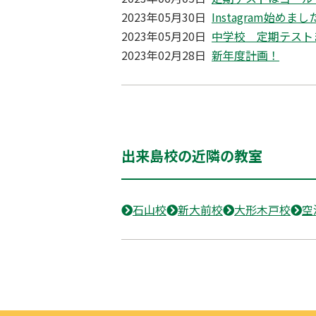
2023年05月30日
Instagram始めまし
2023年05月20日
中学校 定期テスト
2023年02月28日
新年度計画！
出来島校の近隣の教室
石山校
新大前校
大形木戸校
空