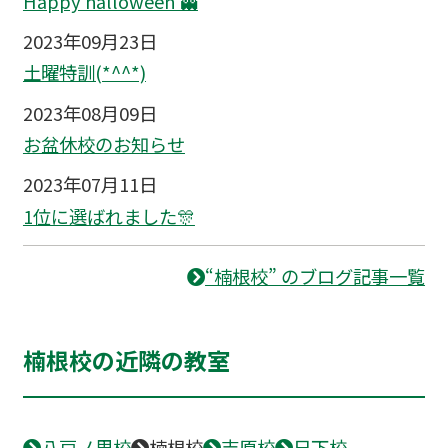
Happy halloween 👻
2023年09月23日
土曜特訓(*^^*)
2023年08月09日
お盆休校のお知らせ
2023年07月11日
1位に選ばれました🎊
“楠根校” のブログ記事一覧
楠根校の近隣の教室
八戸ノ里校
楠根校
吉原校
日下校