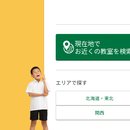
現在地で
お近くの教室を検
エリアで探す
北海道・東北
北海道
関西
青森県
三重県