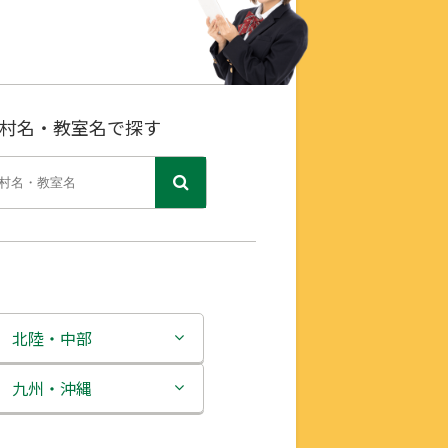
村名・教室名で探す
北陸・中部
新潟県
九州・沖縄
富山県
福岡県