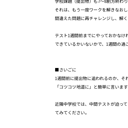
学校課題（提出物）も7～8割方終わ
それは、もう一度ワークを解きなおし
間違えた問題に再チャレンジし、解く
テスト1週間前までにやっておかなけ
できているかいないかで、1週間の過
■さいごに
1週間前に提出物に追われるのか、そ
「コツコツ地道に」と簡単に言います
近隣中学校では、中間テストが迫って
てみてください。