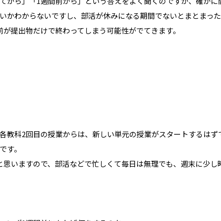
てから」「1週間前から」という答えをよく聞くのですが、確かに
いかわからないですし、部活が休みになる期間でないとまとまった
前が提出物だけで終わってしまう可能性がでてきます。
各教科2回目の授業からは、新しい単元の授業がスタートするはず
です。
と思いますので、部活などで忙しくて毎日は無理でも、週末に少し