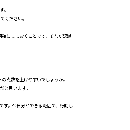
す。
してください。
明確にしておくことです。それが認識
トの点数を上げやすいでしょうか。
だと思います。
です。今自分ができる範囲で、行動し