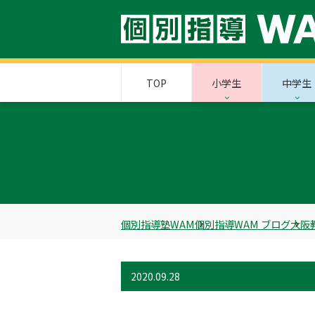
TOP
小学生
中学生
個別指導塾WAM
個別指導WAM ブログ
大阪
2020.09.28