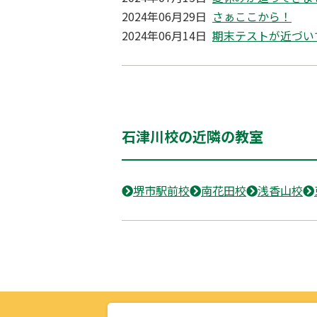
2024年06月29日
さぁここから！
2024年06月14日
期末テストが近づい
石津川校の近隣の教室
堺市駅前校
南花田校
浅香山校