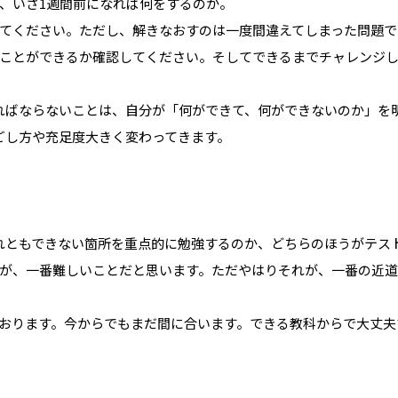
り、いざ1週間前になれば何をするのか。
てください。ただし、解きなおすのは一度間違えてしまった問題で
ことができるか確認してください。そしてできるまでチャレンジ
ればならないことは、自分が「何ができて、何ができないのか」を
ごし方や充足度大きく変わってきます。
れともできない箇所を重点的に勉強するのか、どちらのほうがテス
が、一番難しいことだと思います。ただやはりそれが、一番の近道
おります。今からでもまだ間に合います。できる教科からで大丈夫