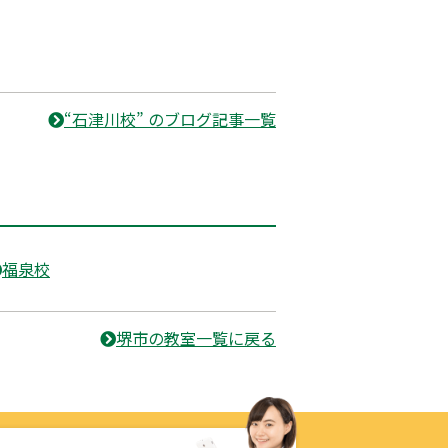
“石津川校” のブログ記事一覧
福泉校
堺市の教室一覧に戻る