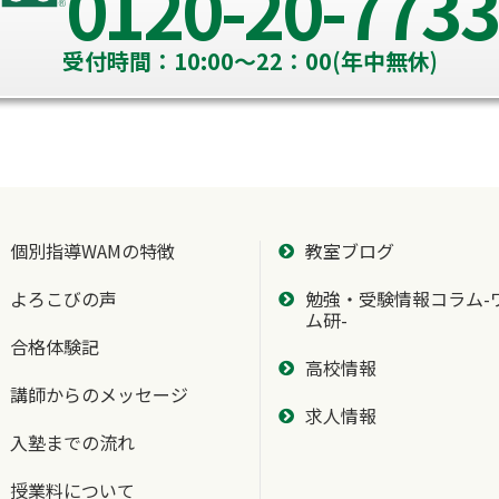
0120-20-7733
受付時間：10:00～22：00(年中無休)
個別指導WAMの特徴
教室ブログ
よろこびの声
勉強・受験情報コラム-
ム研-
合格体験記
高校情報
講師からのメッセージ
求人情報
入塾までの流れ
授業料について