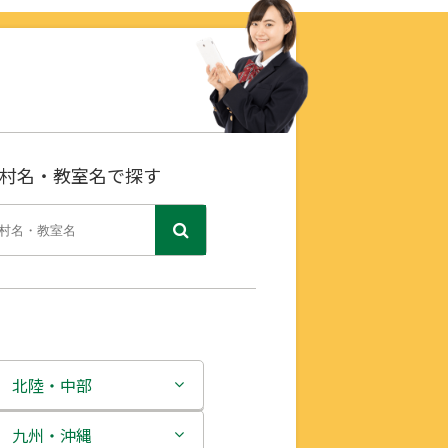
村名・教室名で探す
北陸・中部
新潟県
九州・沖縄