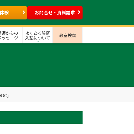
体験
お問合せ・資料請求
講師からの
よくある質問
教室検索
メッセージ
入塾について
OC」