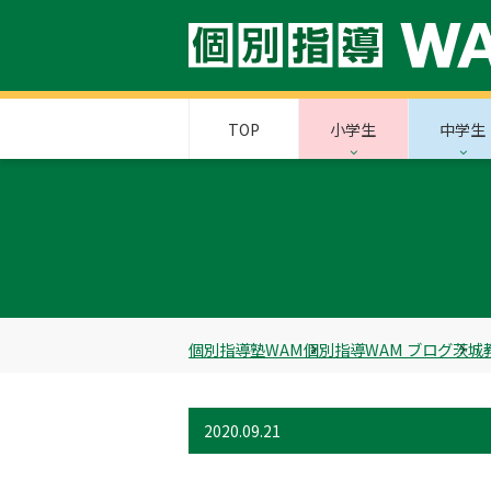
TOP
小学生
中学生
個別指導塾WAM
個別指導WAM ブログ
茨城
2020.09.21