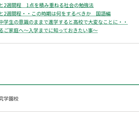
と2週間程 1点を積み重ねる社会の勉強法
と2週間程・・この時期は何をするべきか 国語編
中学生の意識のままで進学すると高校で大変なことに・・
るご家庭へ～入学までに知っておきたい事～
究学園校