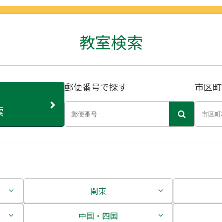
教室検索
郵便番号で探す
市区町
索
関東
茨城県
中国・四国