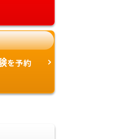
験
を予約