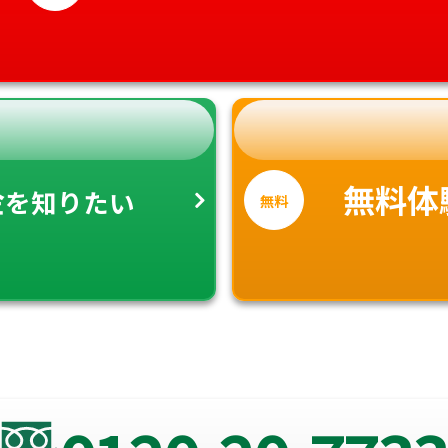
金
無料体
を知りたい
無料