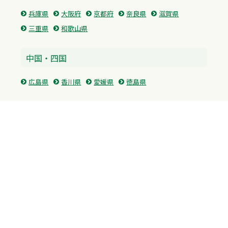
兵庫県
大阪府
京都府
奈良県
滋賀県
三重県
和歌山県
中国・四国
広島県
香川県
愛媛県
徳島県
九州・沖縄
福岡県
佐賀県
長崎県
熊本県
沖縄県
プライバシーポリシー
H.M.GROUP
WAMからのお知らせ
サイトマップ