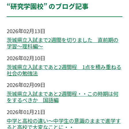
“研究学園校” のブログ記事
2026年02月13日
茨城県立入試まで2週間を切りました 直前期の
学習～理科編〜
2026年02月10日
茨城県立入試まであと2週間程 1点を積み重ねる
社会の勉強法
2026年02月09日
茨城県立入試まであと2週間程・・この時期は何
をするべきか 国語編
2026年01月21日
中学と高校の違い～中学生の意識のままで進学す
ると高校で大変なことに・・