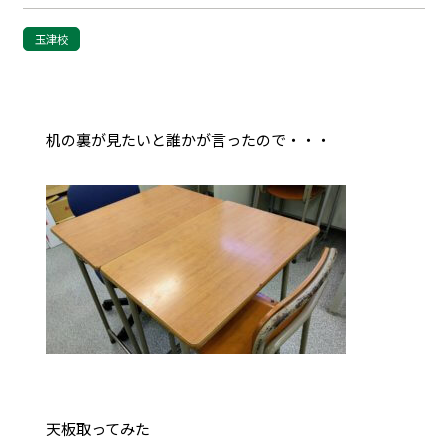
玉津校
机の裏が見たいと誰かが言ったので・・・
天板取ってみた