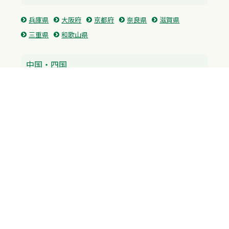
兵庫県
大阪府
京都府
奈良県
滋賀県
三重県
和歌山県
中国・四国
広島県
香川県
愛媛県
徳島県
九州・沖縄
福岡県
佐賀県
長崎県
熊本県
沖縄県
プライバシーポリシー
H.M.GROUP