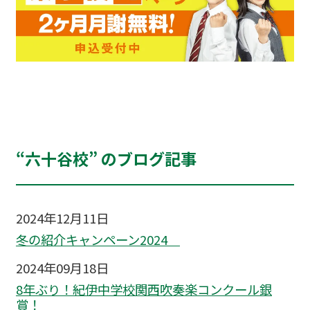
“六十谷校” のブログ記事
2024年12月11日
冬の紹介キャンペーン2024
2024年09月18日
8年ぶり！紀伊中学校関西吹奏楽コンクール銀
賞！