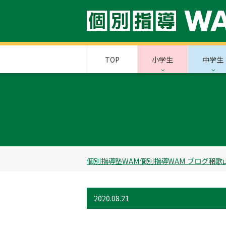
TOP
小学生
中学生
個別指導塾WAM
個別指導WAM ブログ
和歌
2020.08.21