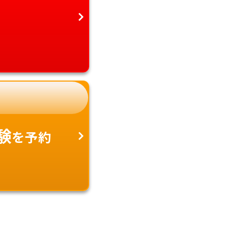
験
を予約