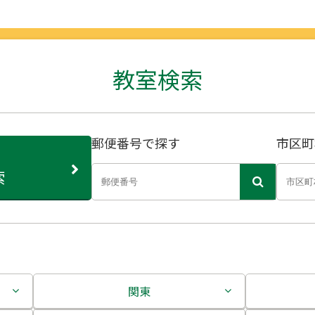
教室検索
郵便番号で探す
市区町
索
関東