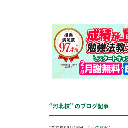
“河北校” のブログ記事
2022年09月16日
【心の財産】