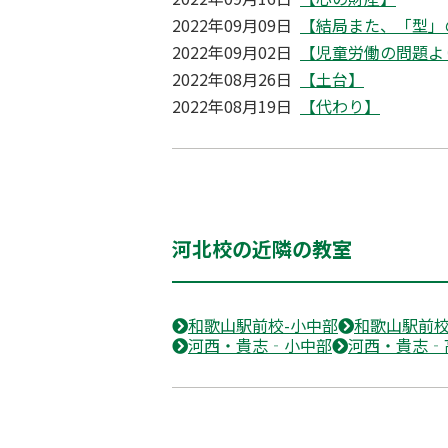
2022年09月09日
【結局また、「型」
2022年09月02日
【児童労働の問題よ
2022年08月26日
【土台】
2022年08月19日
【代わり】
河北校の近隣の教室
和歌山駅前校-小中部
和歌山駅前校
河西・貴志‐小中部
河西・貴志‐