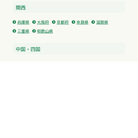
関西
兵庫県
大阪府
京都府
奈良県
滋賀県
三重県
和歌山県
中国・四国
広島県
香川県
愛媛県
徳島県
九州・沖縄
福岡県
佐賀県
長崎県
熊本県
沖縄県