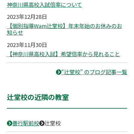
神奈川県高校入試倍率について
2023年12月28日
【個別指導Wam辻堂校】年末年始のお休みのお
知らせ
2023年11月30日
【神奈川県高校入試】希望倍率から見れること
“辻堂校” のブログ記事一覧
辻堂校の近隣の教室
善行駅前校
辻堂校