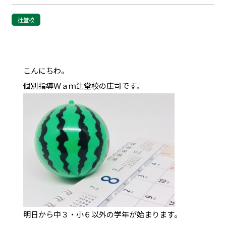
辻堂校
こんにちわ。
個別指導Ｗａｍ辻堂校の庄司です。
明日から中３・小６以外の学年が始まります。