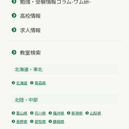
勉強・受験情報コラム-ワム研-
高校情報
求人情報
教室検索
北海道・東北
北海道
青森県
北陸・中部
富山県
石川県
福井県
新潟県
山梨県
長野県
愛知県
静岡県