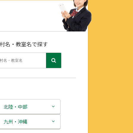
村名・教室名で探す
北陸・中部
新潟県
九州・沖縄