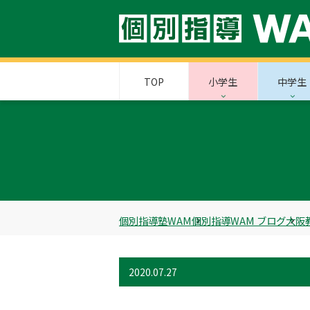
TOP
小学生
中学生
個別指導塾WAM
個別指導WAM ブログ
大阪
2020.07.27