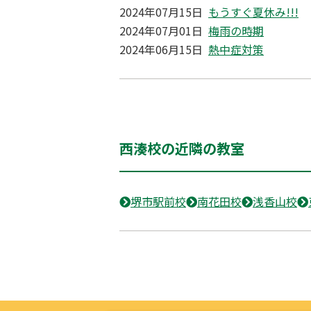
2024年07月15日
もうすぐ夏休み!!!
2024年07月01日
梅雨の時期
2024年06月15日
熱中症対策
西湊校の近隣の教室
堺市駅前校
南花田校
浅香山校