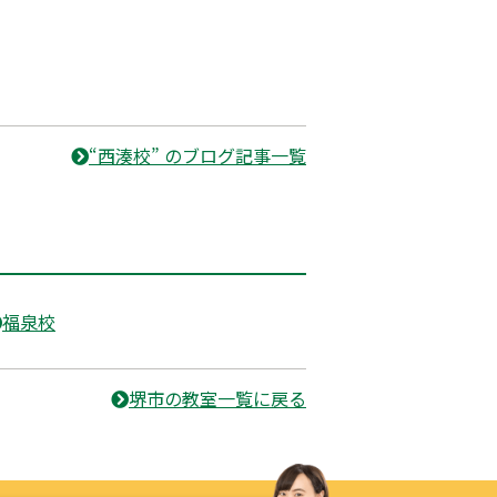
“西湊校” のブログ記事一覧
福泉校
堺市の教室一覧に戻る