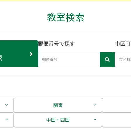
教室検索
郵便番号で探す
市区町
索
関東
茨城県
中国・四国