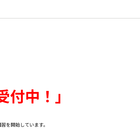
】
受付中！
」
講習を開始しています。