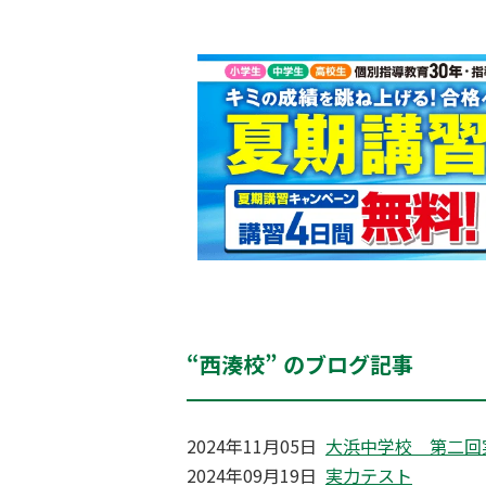
“西湊校” のブログ記事
2024年11月05日
大浜中学校 第二回
2024年09月19日
実力テスト