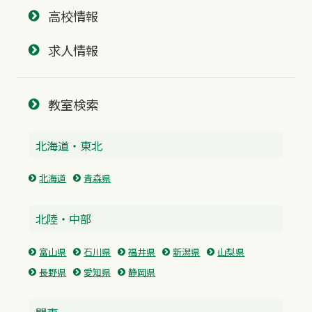
高校情報
求人情報
教室検索
北海道・東北
北海道
青森県
北陸・中部
富山県
石川県
福井県
新潟県
山梨県
長野県
愛知県
静岡県