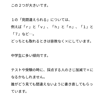
この２つが大きいです。
１の「見間違えられる」については、
例えば「ｒ」と「ｖ」、「ｈ」と「ｎ」、「１」と
「７」など…。
どっちとも取れるときは容赦なく×にしています。
中学生に多い傾向です。
テストや受験の時に、採点する人のさじ加減で×に
なるかもしれません。
誰がどう見ても間違えないように書き直してもらっ
ています。