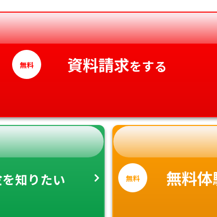
香川県
愛媛県
高知県
資料請求
をする
無料
金
無料体
を知りたい
無料