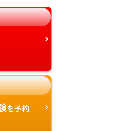
静岡県
鹿児島県
愛知県
沖縄県
験
を予約