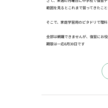
さて、来週の月曜日に中学校で復習テ
範囲を見るとこれまで習ってきたこと
そこで、家庭学習用のピタドリで理科と
全部は網羅できませんが、復習にお役
期限は一応6月30日です