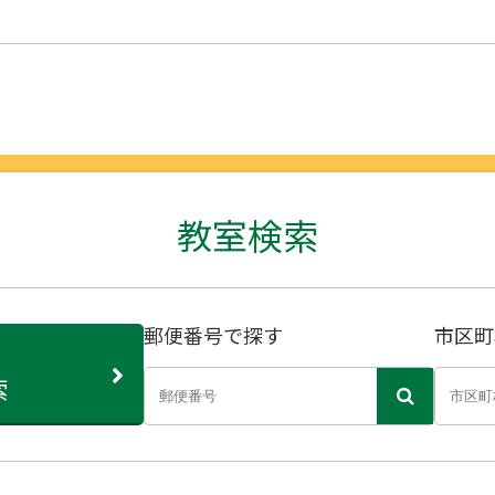
教室検索
郵便番号で探す
市区町
索