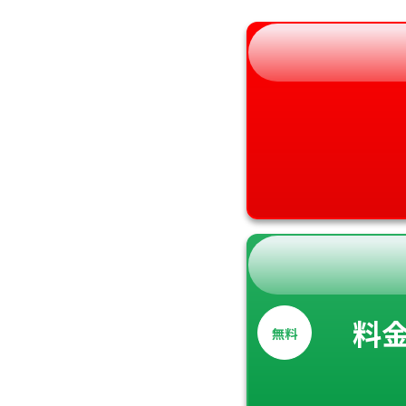
和歌山県
料
無料