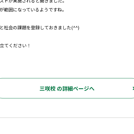
ストが実施されると聞きました。
が範囲になっているようですね。
社会の課題を登録しておきました(^^)
立てください！
三咲校 の詳細ページへ