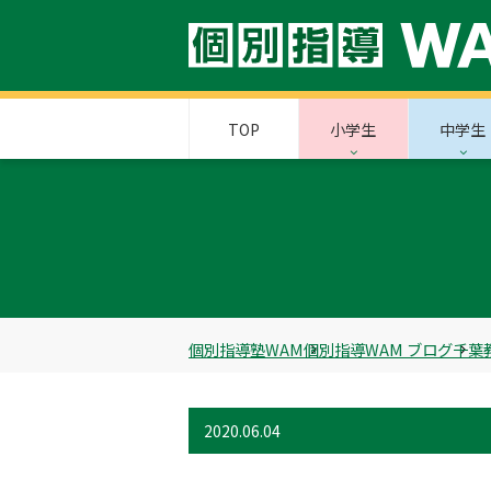
TOP
小学生
中学生
個別指導塾WAM
個別指導WAM ブログ
千葉
2020.06.04