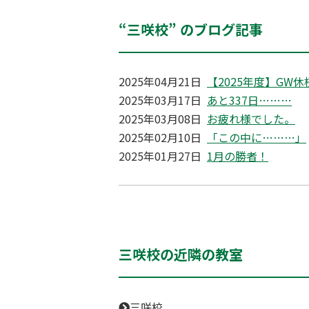
“三咲校” のブログ記事
2025年04月21日
【2025年度】GW
2025年03月17日
あと337日………
2025年03月08日
お疲れ様でした。
2025年02月10日
「この中に………」
2025年01月27日
1月の勝者！
三咲校の近隣の教室
三咲校