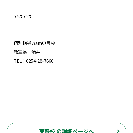
ではでは
個別指導Wam東豊校
教室長 涌井
TEL：0254-28-7860
東豊校 の詳細ページへ