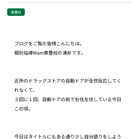
東豊校
ブログをご覧の皆様こんにちは。
個別指導Wam東豊校の涌井です。
近所のドラッグストアの自動ドアが全然反応してく
れなくて、
３回に１回、自動ドアの前で右往左往している今日
この頃。
今日はタイトルにもある通り少し自分語りをしよう