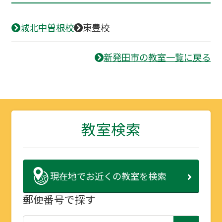
城北中曽根校
東豊校
新発田市の教室一覧に戻る
教室検索
現在地で
お近くの教室を検索
郵便番号で探す