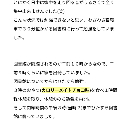
とにかく日中は家中を走り回る音がうるさくて全く
集中出来ませんでした(笑)
こんな状況では勉強できないと思い、わざわざ自転
車で３０分位かかる図書館に行って勉強をしていま
した。
図書館が開館されるのが午前１０時からなので、午
前９時くらいに家を出発していました。
図書館についてからはひたすら勉強。
３時のおやつ(
カロリーメイトチョコ味
)を食べ１時間
程休憩を取り、休憩ののち勉強を再開。
そして閉館時間の午後８時(当時？)までひたすら図書
館に籠っていました。