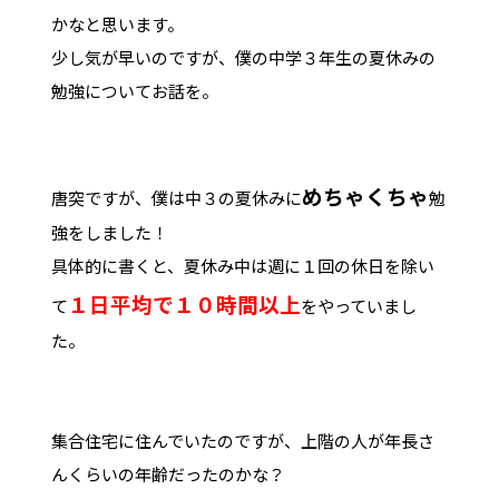
かなと思います。
少し気が早いのですが、僕の中学３年生の夏休みの
勉強についてお話を。
めちゃくちゃ
唐突ですが、僕は中３の夏休みに
勉
強をしました！
具体的に書くと、夏休み中は週に１回の休日を除い
１日平均で１０時間以上
て
をやっていまし
た。
集合住宅に住んでいたのですが、上階の人が年長さ
んくらいの年齢だったのかな？